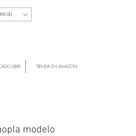
XN ($)
CADO LIBRE
TIENDA EN AMAZON
opla modelo