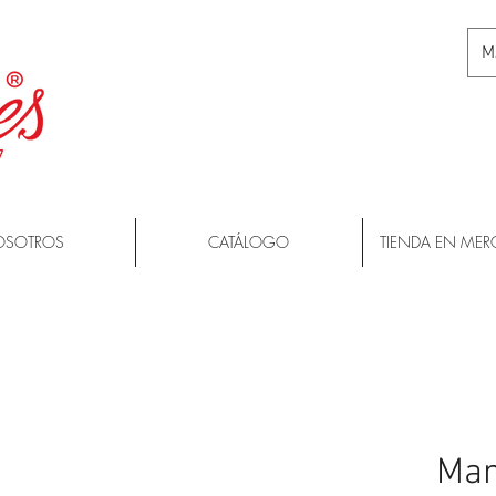
M
OSOTROS
CATÁLOGO
TIENDA EN MER
Man