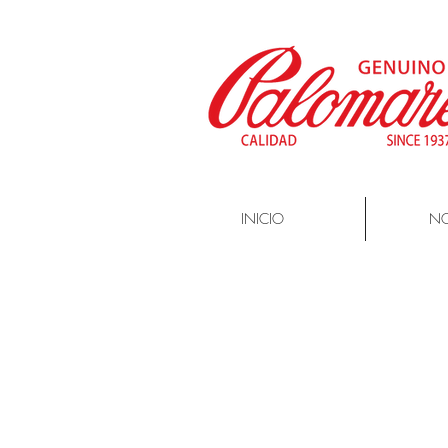
INICIO
N