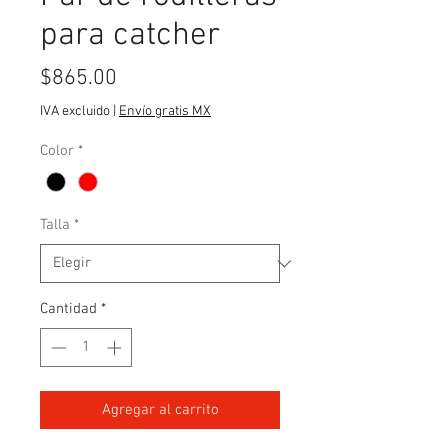
para catcher
Precio
$865.00
IVA excluido
|
Envío gratis MX
Color
*
Talla
*
Cantidad
*
Agregar al carrito