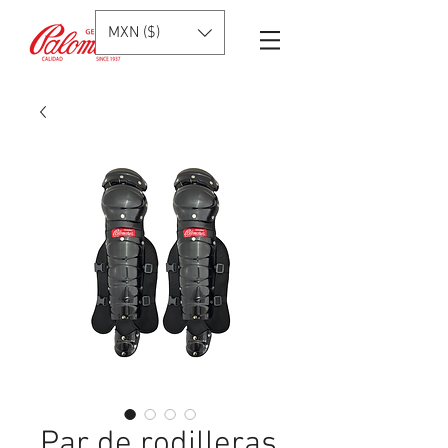
MXN ($)
Par de rodilleras