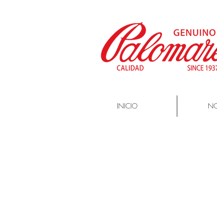
INICIO
N