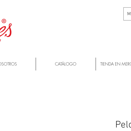
M
OSOTROS
CATÁLOGO
TIENDA EN MER
Pelo